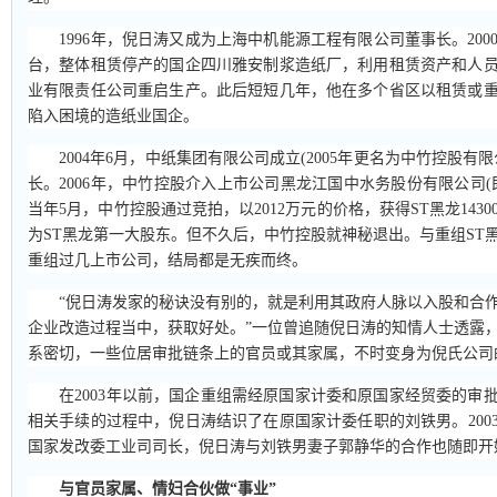
1996年，倪日涛又成为上海中机能源工程有限公司董事长。200
台，整体租赁停产的国企四川雅安制浆造纸厂，利用租赁资产和人
业有限责任公司重启生产。此后短短几年，他在多个省区以租赁或
陷入困境的造纸业国企。
2004年6月，中纸集团有限公司成立(2005年更名为中竹控股有
长。2006年，中竹控股介入上市公司黑龙江国中水务股份有限公司(即
当年5月，中竹控股通过竞拍，以2012万元的价格，获得ST黑龙143
为ST黑龙第一大股东。但不久后，中竹控股就神秘退出。与重组ST
重组过几上市公司，结局都是无疾而终。
“倪日涛发家的秘诀没有别的，就是利用其政府人脉以入股和合作
企业改造过程当中，获取好处。”一位曾追随倪日涛的知情人士透露
系密切，一些位居审批链条上的官员或其家属，不时变身为倪氏公司
在2003年以前，国企重组需经原国家计委和原国家经贸委的审
相关手续的过程中，倪日涛结识了在原国家计委任职的刘铁男。200
国家发改委工业司司长，倪日涛与刘铁男妻子郭静华的合作也随即开
与官员家属、情妇合伙做“事业”