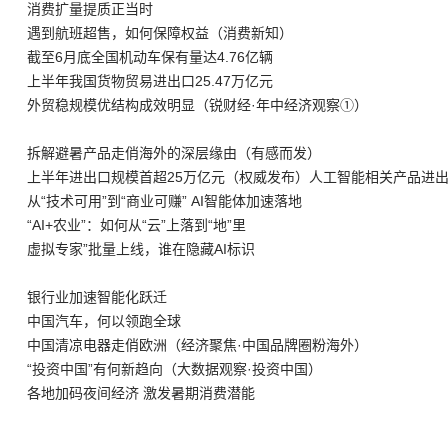
消费扩量提质正当时
遇到航班超售，如何保障权益（消费新知）
截至6月底全国机动车保有量达4.76亿辆
上半年我国货物贸易进出口25.47万亿元
外贸稳规模优结构成效明显（锐财经·年中经济观察①）
拆解避暑产品走俏海外的深层缘由（有感而发）
上半年进出口规模首超25万亿元（权威发布）人工智能相关产品进
从“技术可用”到“商业可赚” AI智能体加速落地
“AI+农业”：如何从“云”上落到“地”里
虚拟专家”批量上线，谁在隐藏AI标识
银行业加速智能化跃迁
中国汽车，何以领跑全球
中国清凉电器走俏欧洲（经济聚焦·中国品牌圈粉海外）
“投资中国”有何新趋向（大数据观察·投资中国）
各地加码夜间经济 激发暑期消费潜能