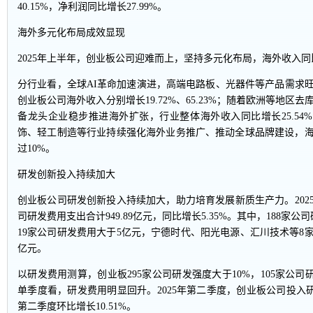
40.15%，净利润同比增长27.99%。
海外多元化布局成效显现
2025年上半年，创业板公司迎难而上，坚持多元化布局，海外收入同比
分行业看，全球AI革命加速演进，高端电路板、光器件等产品需求
创业板公司海外收入分别增长19.72%、65.23%；随着欧洲等地区
备龙头企业稳步推进海外扩张，行业整体海外收入同比增长25.54
饰、轻工制造等行业持续强化海外业务推广、推动全球品牌建设，
过10%。
研发创新投入持续加大
创业板公司研发创新投入持续加大，助力培育发展新质生产力。202
司研发费用支出合计949.89亿元，同比增长5.35%。其中，188家公
19家公司研发费用大于5亿元，宁德时代、阳光电源、汇川技术等8家
亿元。
以研发费用测算，创业板295家公司研发强度大于10%，105家公司
单季度看，研发费用明显回升。2025年第二季度，创业板公司投入研发
第二季度环比增长10.51%。