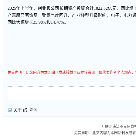
2025年上半年，创业板公司长期资产投资合计1822.32亿元，同比增长
产意愿显著恢复。受景气度回升、产业转型升级影响，电子、电力
同比大幅增长35.98%和14.78%。
免责声明：此文内容为本网站刊发或转载企业宣传资讯，仅代表作者个人观点，
关于
的
新闻
互联网违法不良信息
免责声明：此文内容为本网站刊发或转