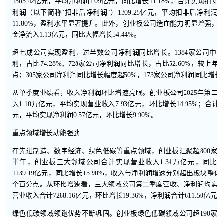
1505.42亿元，平均净利润1.09亿元，同比增长11.18%，合计实
利润（以下简称“扣非后净利润”）1309.25亿元，平均扣非后净利润
11.80%，盈利水平显著提升。此外，创业板公司造血能力明显增强
金净流入1.13亿元，同比大幅增长54.44%。
超七成公司实现盈利，过半数公司净利润同比增长。1384家公司中，
利，占比74.28%；728家公司净利润同比增长，占比52.60%，较上
点；305家公司净利润同比增长幅度超50%，173家公司净利润同比增
从单季度业绩看，收入净利润环比增速亮眼。创业板公司2025年第
入1.10万亿元，平均实现营业收入7.93亿元，环比增长14.95%；合计
元，平均实现净利润0.57亿元，环比增长9.90%。
重点领域增长动能强劲
在先进制造、数字经济、绿色低碳等重点领域，创业板汇聚超800家上
半年，创业板三大领域公司合计实现营业收入1.34万亿元，同比增
1139.19亿元，同比增长15.90%，收入与净利润增速分别超出板块整体0
个百分点。从环比增速看，三大领域公司第二季度营收、净利润均
营业收入合计7288.16亿元，环比增长19.36%，净利润合计611.50亿
绿色低碳领域领跑优势不断巩固。创业板绿色低碳领域公司超190家，