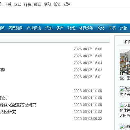
报
-
下载
-
企业
-
辉县
-
封丘
-
原阳
-
长垣
-
延津
国际
河南新闻
产业资讯
汽车
房产
财经
体育娱乐
文化
军事
文教
社区新闻
信息台
德耀中华
百吃百喝
栏
2026-08-05 16:06
2026-08-05 16:05
2026-08-05 16:04
答题
2026-08-05 16:03
2026-08-05 16:01
镜头里
2026-08-04 10:09
优企兴
探讨
2026-08-04 10:09
源优化配置路径研究
2026-08-04 10:09
路径研究
2026-08-04 10:08
大田当“
2026-08-03 09:32