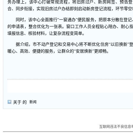
务办理上，该中心打破常规流程，将旧房过户、新房网签、预告登
合、同步衔接，实现旧房过户办结即刻启动新房登记流程，环节零空
同时，该中心全面推行“一窗通办”便民服务，把原本分散在登记
的申请表，整合优化为一张表。窗口工作人员全程贴心陪办、耐心
填报信息、核验材料，让复杂流程变简单。
据介绍，市不动产登记和交易中心将不断优化住房“以旧换新”登
暖心、高效、便捷的服务，让群众的“安居焕新”更顺畅。
关于
的
新闻
互联网违法不良信息