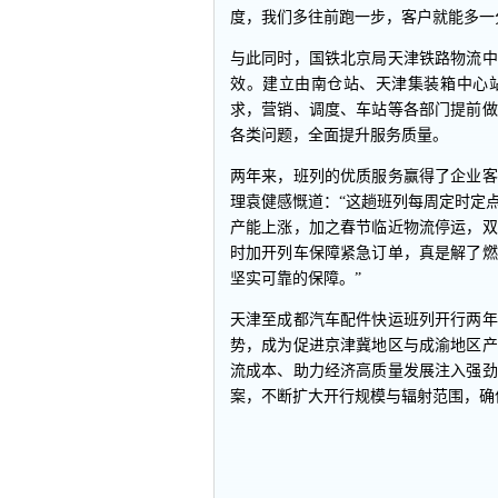
度，我们多往前跑一步，客户就能多一
与此同时，国铁北京局天津铁路物流中
效。建立由南仓站、天津集装箱中心
求，营销、调度、车站等各部门提前做
各类问题，全面提升服务质量。
两年来，班列的优质服务赢得了企业客
理袁健感慨道：“这趟班列每周定时定
产能上涨，加之春节临近物流停运，双
时加开列车保障紧急订单，真是解了燃
坚实可靠的保障。”
天津至成都汽车配件快运班列开行两年
势，成为促进京津冀地区与成渝地区产
流成本、助力经济高质量发展注入强劲
案，不断扩大开行规模与辐射范围，确