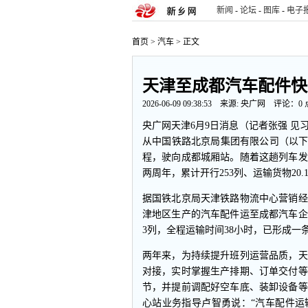
新闻
-
论坛
-
图库
-
电子
首页
>
汽车
> 正文
天津至成都汽车配件快
2026-06-09 09:38:53 来源:
央广网
评论：
0
央广网天津6月9日消息（记者张强 见
从中国铁路北京局集团有限公司（以下
程，驶向成都城厢站。随着这趟列车发
两周年，累计开行253列、运输货物20
据国铁北京局天津铁路物流中心营销经理
津地区生产的汽车配件运至成都汽车企
3列，全程运输时间38小时，已形成
两年来，为持续提升班列运营品质，天
对接，实时掌握生产排期、订单交付等
节，并提前调配好空车底、装卸设备等
心站业务指导卢智勇说：“汽车配件运